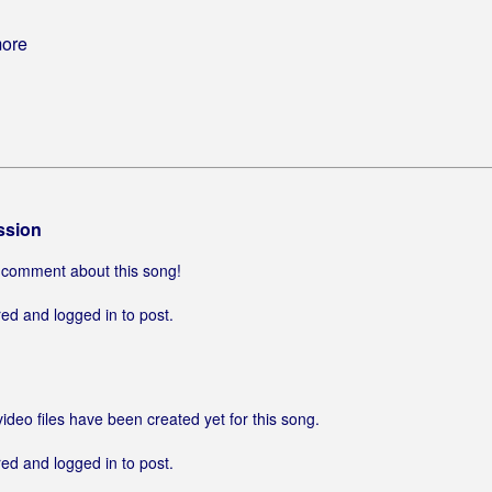
more
ssion
 a comment about this song!
ed and logged in to post.
video files have been created yet for this song.
ed and logged in to post.