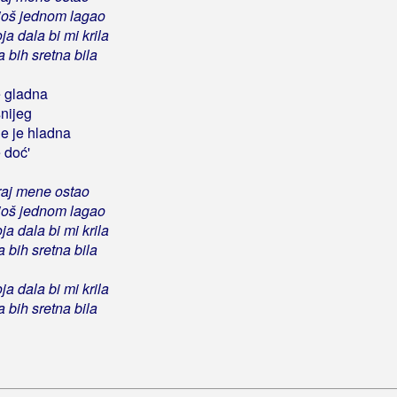
još jednom lagao
ja dala bi mi krila
 bih sretna bila
e gladna
snijeg
e je hladna
 doć'
kraj mene ostao
još jednom lagao
ja dala bi mi krila
 bih sretna bila
ja dala bi mi krila
 bih sretna bila