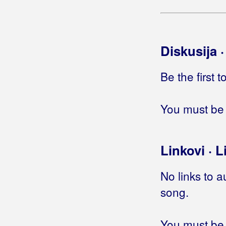
Briški, Valentina
Brkić, Ivana
Brkić, Marijan B.R.K.
Diskusija 
Brkić, Mario
Be the first 
Brkić, Zdravko
Brnada, Vinko
You must be 
Brodsky
Linkovi · L
Brozović, Werner
Brun, Dalibor
No links to a
song.
Brusić, Tamara
Bručić, Melita
You must be 