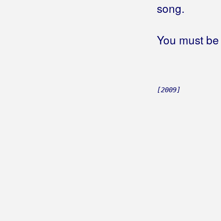
song.
You must be 
[2009]