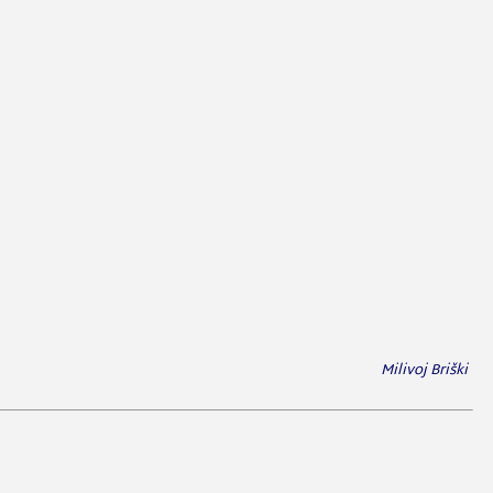
Milivoj Briški