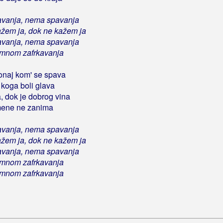
vanja, nema spavanja
žem ja, dok ne kažem ja
vanja, nema spavanja
mnom zafrkavanja
naj kom' se spava
 koga boli glava
a, dok je dobrog vina
mene ne zanima
vanja, nema spavanja
žem ja, dok ne kažem ja
vanja, nema spavanja
mnom zafrkavanja
mnom zafrkavanja