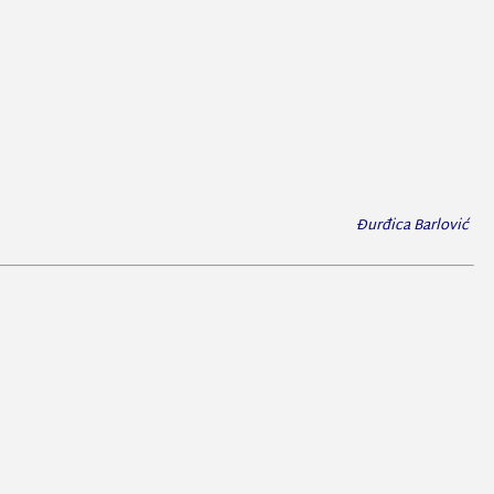
Đurđica Barlović