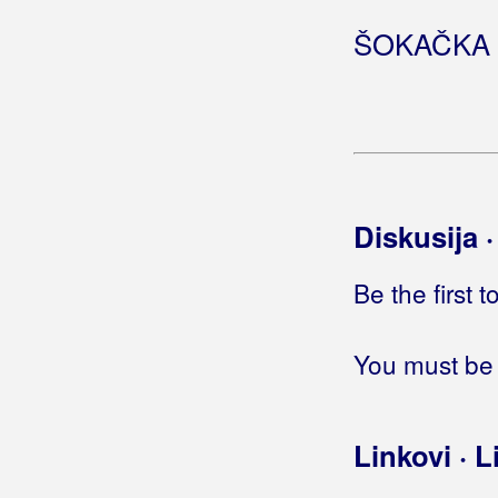
Bosutski Bećari
ŠOKAČKA
Botica, Dominik
Botica, Stjepan
Bošković, Goran
Božović, Andrijana
Diskusija 
Braco
Be the first 
Brajdaši
Brajša Rašan, Matko
You must be 
Brajša, Tomislav
Linkovi · L
Brajčić, Teo