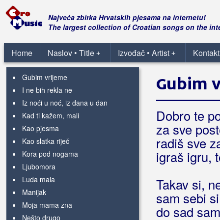
Ako zemlja stane
Angel of mine
Najveća zbirka Hrvatskih pjesama na internetu!
Bez tebe
The largest collection of Croatian songs on the int
Da mi je 25
Da si bar ovdje sada
Home
Naslov • Title
Izvođač • Artist
Kontakt
+
+
Gdje je duši dom
Gubim vrijeme
Gubim v
I ne bih rekla ne
Iz noći u noć, iz dana u dan
Dobro te p
Kad ti kažem, mali
za sve post
Kao pjesma
radiš sve z
Kao slatka riječ
igraš igru, 
Kora pod nogama
Ljubomora
Luda mala
Takav si, n
Manijak
sam sebi si
Moja mama zna
do sad sam 
Nešto drugo