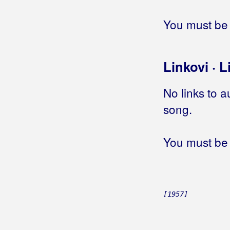
You must be 
Linkovi · L
No links to a
song.
You must be 
[1957]