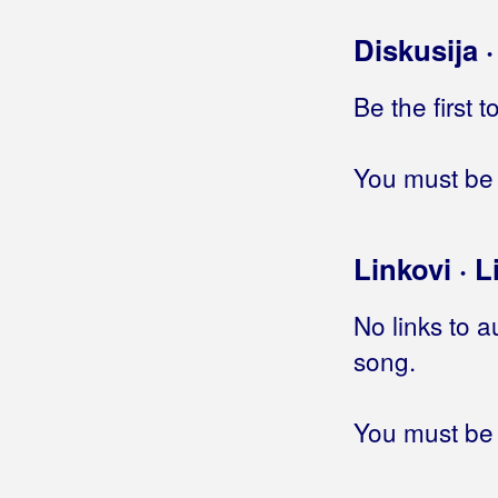
Diskusija 
Be the first 
You must be 
Linkovi · L
No links to a
song.
You must be 