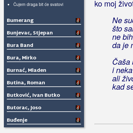
ko moj živo
Čujem draga bit će svatovi
Ne sud
Bumerang
što s
Bunjevac, Stjepan
ne bih
da je 
Bura Band
Bura, Mirko
Čaša b
i neka
Burnać, Mladen
ali ži
Butina, Roman
kad se
Butković, Ivan Butko
Butorac, Joso
Buđenje