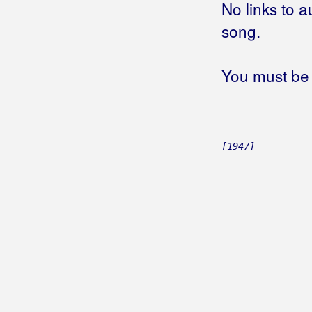
No links to a
song.
You must be 
[1947]