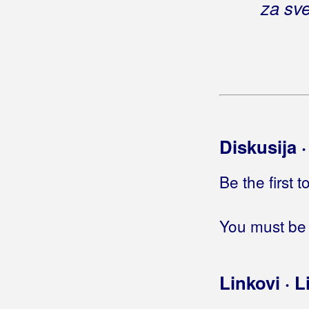
za sve
Diskusija 
Be the first 
You must be 
Linkovi · L