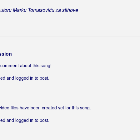
utoru Marku Tomasoviću za stihove
ssion
 a comment about this song!
ed and logged in to post.
video files have been created yet for this song.
ed and logged in to post.