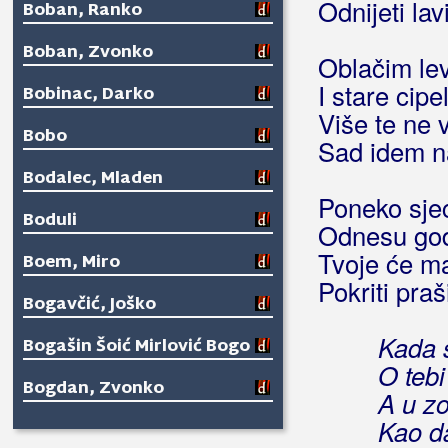
Odnijeti lav
Boban, Ranko
Boban, Zvonko
Oblačim le
I stare cipe
Bobinac, Darko
Više te ne 
Bobo
Sad idem n
Bodalec, Mladen
Poneko sje
Boduli
Odnesu go
Tvoje će m
Boem, Miro
Pokriti praš
Bogavčić, Joško
Kada 
Bogašin Šoić Mirlović Bogo
O teb
Bogdan, Zvonko
A u z
Kao da
Bohem