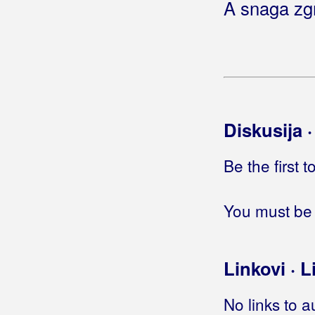
A snaga zgr
Diskusija 
Be the first 
You must be 
Linkovi · L
No links to a