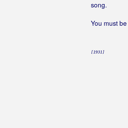
song.
You must be 
[1931]