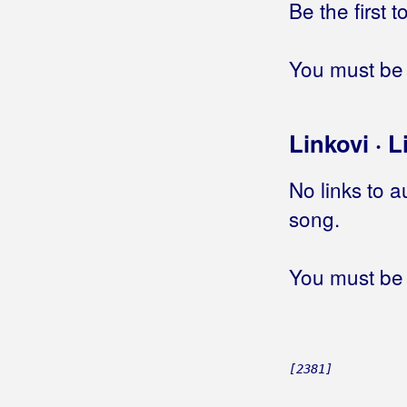
Be the first 
You must be 
Linkovi · L
No links to a
song.
You must be 
[2381]