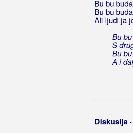
Bu bu budal
Bu bu budal
Ali ljudi ja
Bu bu
S drug
Bu bu
A i da
Diskusija 