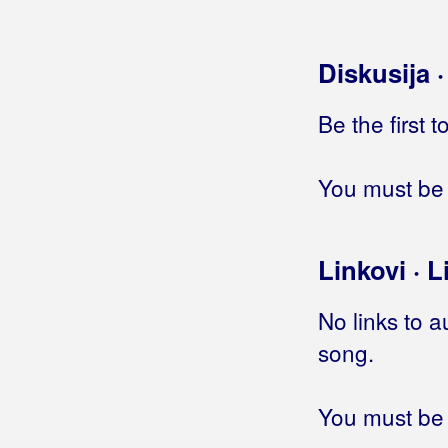
Diskusija 
Be the first 
You must be 
Linkovi · L
No links to a
song.
You must be 