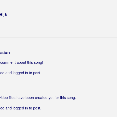
elja
ssion
 a comment about this song!
ed and logged in to post.
video files have been created yet for this song.
ed and logged in to post.