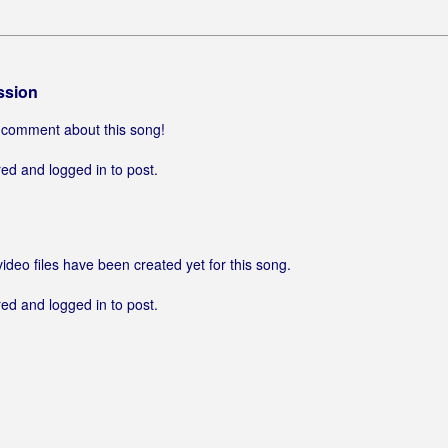
ssion
 a comment about this song!
ed and logged in to post.
video files have been created yet for this song.
ed and logged in to post.