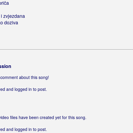
priča
 i zvjezdana
ko doziva
ssion
 a comment about this song!
ed and logged in to post.
video files have been created yet for this song.
ed and logged in to post.